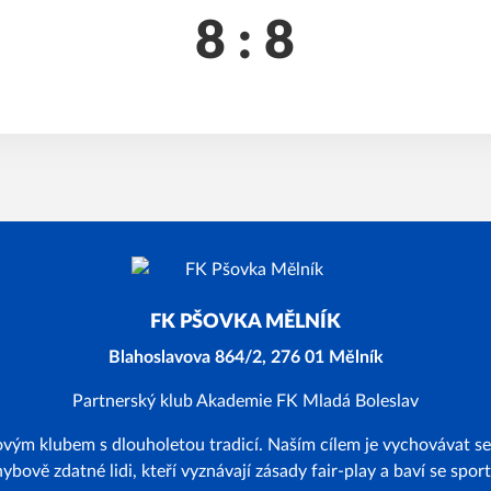
8 : 8
FK PŠOVKA MĚLNÍK
Blahoslavova 864/2, 276 01 Mělník
Partnerský klub Akademie FK Mladá Boleslav
vým klubem s dlouholetou tradicí. Naším cílem je vychovávat s
ybově zdatné lidi, kteří vyznávají zásady fair-play a baví se spor