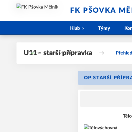
FK PŠOVKA MĚ
Klub
Týmy
Kon
U11 - starší přípravka
Přehle
OP STARŠÍ PŘÍPRA
Těl