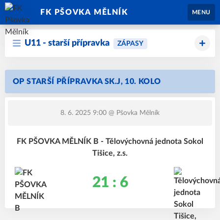
FK PŠOVKA MĚLNÍK
MENU
U11 - starší přípravka
ZÁPASY
OP STARŠÍ PŘÍPRAVKA SK.J, 10. KOLO
8. 6. 2025 9:00
@ Pšovka Mělník
FK PŠOVKA MĚLNÍK B - Tělovýchovná jednota Sokol
Tišice, z.s.
21 : 6