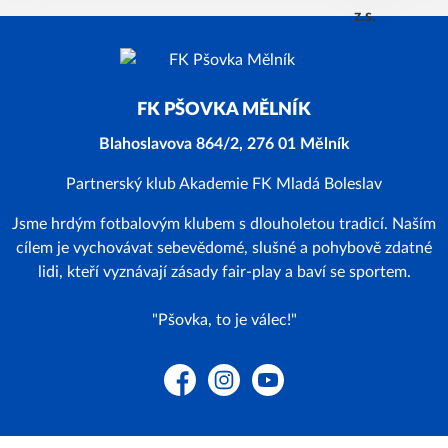
FK PŠOVKA MĚLNÍK
Blahoslavova 864/2, 276 01 Mělník
Partnerský klub Akademie FK Mladá Boleslav
Jsme hrdým fotbalovým klubem s dlouholetou tradicí. Naším
cílem je vychovávat sebevědomé, slušné a pohybově zdatné
lidi, kteří vyznávají zásady fair-play a baví se sportem.
"Pšovka, to je válec!"
Facebook
Instagram
YouTube