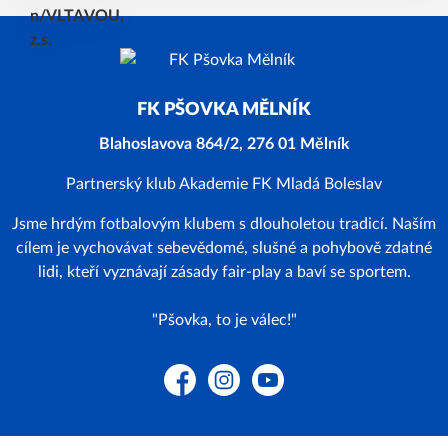
FK PŠOVKA MĚLNÍK
Blahoslavova 864/2, 276 01 Mělník
Partnerský klub Akademie FK Mladá Boleslav
Jsme hrdým fotbalovým klubem s dlouholetou tradicí. Naším
cílem je vychovávat sebevědomé, slušné a pohybově zdatné
lidi, kteří vyznávají zásady fair-play a baví se sportem.
"Pšovka, to je válec!"
Facebook
Instagram
YouTube