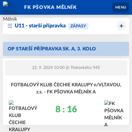
FK PŠOVKA MĚLNÍK
MENU
U11 - starší přípravka
ZÁPASY
OP STARŠÍ PŘÍPRAVKA SK. A, 3. KOLO
22. 9. 2024 10:00
@ Třebízského 945
FOTBALOVÝ KLUB ČECHIE KRALUPY n/VLTAVOU,
z.s. - FK PŠOVKA MĚLNÍK A
8 : 16