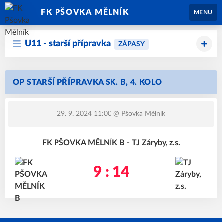
FK PŠOVKA MĚLNÍK
MENU
U11 - starší přípravka
ZÁPASY
OP STARŠÍ PŘÍPRAVKA SK. B, 4. KOLO
29. 9. 2024 11:00
@ Pšovka Mělník
FK PŠOVKA MĚLNÍK B - TJ Záryby, z.s.
9 : 14