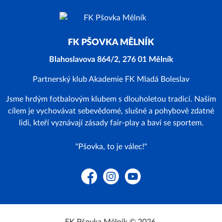
FK PŠOVKA MĚLNÍK
Blahoslavova 864/2, 276 01 Mělník
Partnerský klub Akademie FK Mladá Boleslav
Jsme hrdým fotbalovým klubem s dlouholetou tradicí. Naším
cílem je vychovávat sebevědomé, slušné a pohybově zdatné
lidi, kteří vyznávají zásady fair-play a baví se sportem.
"Pšovka, to je válec!"
Facebook
Instagram
YouTube