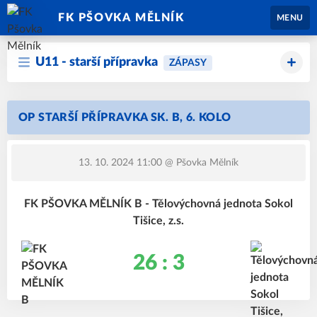
FK PŠOVKA MĚLNÍK
MENU
U11 - starší přípravka
ZÁPASY
OP STARŠÍ PŘÍPRAVKA SK. B, 6. KOLO
13. 10. 2024 11:00
@ Pšovka Mělník
FK PŠOVKA MĚLNÍK B - Tělovýchovná jednota Sokol
Tišice, z.s.
26 : 3