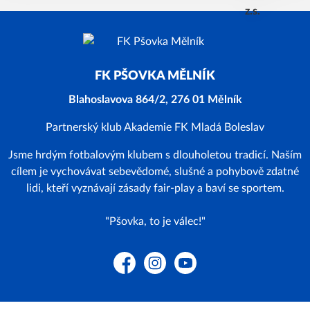
FK PŠOVKA MĚLNÍK
Blahoslavova 864/2, 276 01 Mělník
Partnerský klub Akademie FK Mladá Boleslav
Jsme hrdým fotbalovým klubem s dlouholetou tradicí. Naším
cílem je vychovávat sebevědomé, slušné a pohybově zdatné
lidi, kteří vyznávají zásady fair-play a baví se sportem.
"Pšovka, to je válec!"
Facebook
Instagram
YouTube