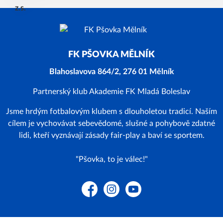
FK PŠOVKA MĚLNÍK
Blahoslavova 864/2, 276 01 Mělník
Partnerský klub Akademie FK Mladá Boleslav
Jsme hrdým fotbalovým klubem s dlouholetou tradicí. Naším
cílem je vychovávat sebevědomé, slušné a pohybově zdatné
lidi, kteří vyznávají zásady fair-play a baví se sportem.
"Pšovka, to je válec!"
Facebook
Instagram
YouTube