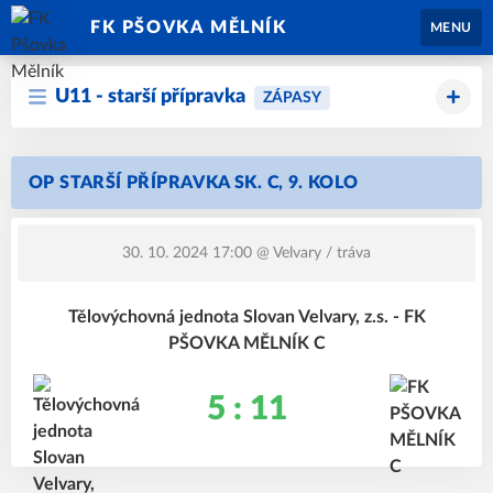
FK PŠOVKA MĚLNÍK
MENU
U11 - starší přípravka
ZÁPASY
OP STARŠÍ PŘÍPRAVKA SK. C, 9. KOLO
30. 10. 2024 17:00
@ Velvary / tráva
Tělovýchovná jednota Slovan Velvary, z.s. - FK
PŠOVKA MĚLNÍK C
5 : 11