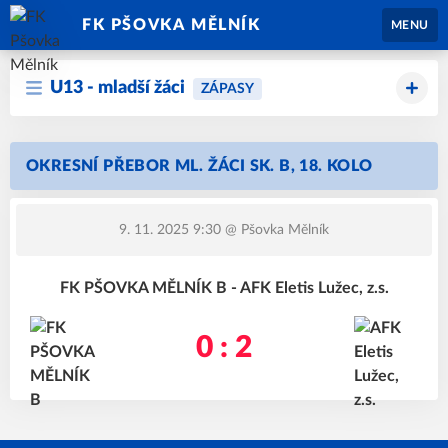
FK PŠOVKA MĚLNÍK
MENU
U13 - mladší žáci
ZÁPASY
OKRESNÍ PŘEBOR ML. ŽÁCI SK. B, 18. KOLO
9. 11. 2025 9:30
@ Pšovka Mělník
FK PŠOVKA MĚLNÍK B - AFK Eletis Lužec, z.s.
0 : 2