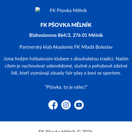
FK PŠOVKA MĚLNÍK
Blahoslavova 864/2, 276 01 Mělník
Partnerský klub Akademie FK Mladá Boleslav
Jsme hrdým fotbalovým klubem s dlouholetou tradicí. Naším
cílem je vychovávat sebevědomé, slušné a pohybově zdatné
lidi, kteří vyznávají zásady fair-play a baví se sportem.
"Pšovka, to je válec!"
Facebook
Instagram
YouTube