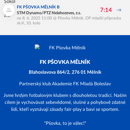
FK PŠOVKA MĚLNÍK B
7:14
STM Dynamo/PTZ Nelahozeves, z.s.
ne 8. 6. 2025 11:00
@
Pšovka Mělník
,
OP mladší přípravka
sk.K, 10. kolo
FK PŠOVKA MĚLNÍK
Blahoslavova 864/2, 276 01 Mělník
Partnerský klub Akademie FK Mladá Boleslav
Jsme hrdým fotbalovým klubem s dlouholetou tradicí. Naším
cílem je vychovávat sebevědomé, slušné a pohybově zdatné
lidi, kteří vyznávají zásady fair-play a baví se sportem.
"Pšovka, to je válec!"