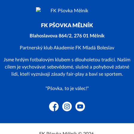
FK PŠOVKA MĚLNÍK
Blahoslavova 864/2, 276 01 Mělník
Partnerský klub Akademie FK Mladá Boleslav
Jsme hrdým fotbalovým klubem s dlouholetou tradicí. Naším
cílem je vychovávat sebevědomé, slušné a pohybově zdatné
lidi, kteří vyznávají zásady fair-play a baví se sportem.
"Pšovka, to je válec!"
Facebook
Instagram
YouTube