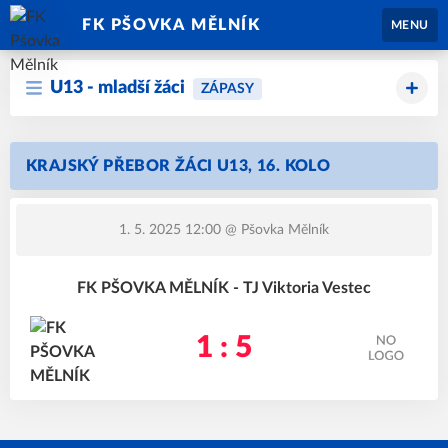
FK PŠOVKA MĚLNÍK
MENU
U13 - mladší žáci
ZÁPASY
KRAJSKÝ PŘEBOR ŽÁCI U13, 16. KOLO
1. 5. 2025 12:00
@ Pšovka Mělník
FK PŠOVKA MĚLNÍK - TJ Viktoria Vestec
1 : 5