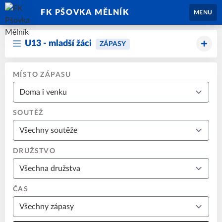
FK PŠOVKA MĚLNÍK
MENU
U13 - mladší žáci
ZÁPASY
MÍSTO ZÁPASU
SOUTĚŽ
DRUŽSTVO
ČAS