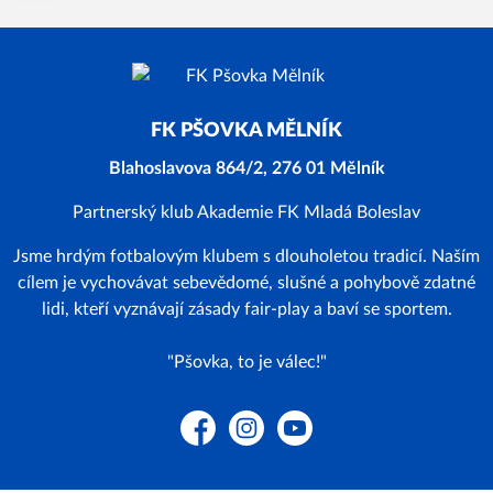
FK PŠOVKA MĚLNÍK
Blahoslavova 864/2, 276 01 Mělník
Partnerský klub Akademie FK Mladá Boleslav
Jsme hrdým fotbalovým klubem s dlouholetou tradicí. Naším
cílem je vychovávat sebevědomé, slušné a pohybově zdatné
lidi, kteří vyznávají zásady fair-play a baví se sportem.
"Pšovka, to je válec!"
Facebook
Instagram
YouTube